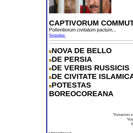
CAPTIVORUM COMMUT
Pollentiorum civitatum pactum...
Sequitur.
NOVA DE BELLO
DE PERSIA
DE VERBIS RUSSICIS
DE CIVITATE ISLAMIC
POTESTAS
BOREOCOREANA
Visitatores 
Vis
N