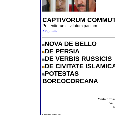
CAPTIVORUM COMMUT
Pollentiorum civitatum pactum...
Sequitur.
NOVA DE BELLO
DE PERSIA
DE VERBIS RUSSICIS
DE CIVITATE ISLAMIC
POTESTAS
BOREOCOREANA
Visitatores 
Visi
N