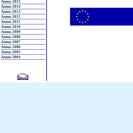
Annus 2015
Annus 2014
Annus 2013
Annus 2012
Annus 2011
Annus 2010
Annus 2009
Annus 2008
Annus 2007
Annus 2006
Annus 2005
Annus 2004