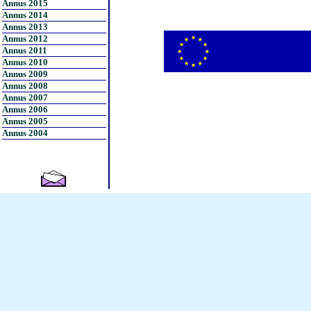
Annus 2015
Annus 2014
Annus 2013
Annus 2012
Annus 2011
Annus 2010
Annus 2009
Annus 2008
Annus 2007
Annus 2006
Annus 2005
Annus 2004