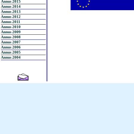
Annus 2015
Annus 2014
Annus 2013
Annus 2012
Annus 2011
Annus 2010
Annus 2009
Annus 2008
Annus 2007
Annus 2006
Annus 2005
Annus 2004