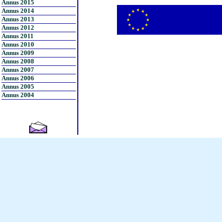
Annus 2015
Annus 2014
Annus 2013
Annus 2012
Annus 2011
Annus 2010
Annus 2009
Annus 2008
Annus 2007
Annus 2006
Annus 2005
Annus 2004