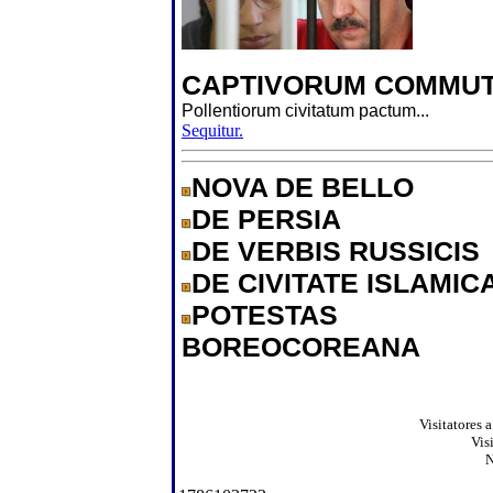
CAPTIVORUM COMMUT
Pollentiorum civitatum pactum...
Sequitur.
NOVA DE BELLO
DE PERSIA
DE VERBIS RUSSICIS
DE CIVITATE ISLAMIC
POTESTAS
BOREOCOREANA
Visitatores 
Vis
N