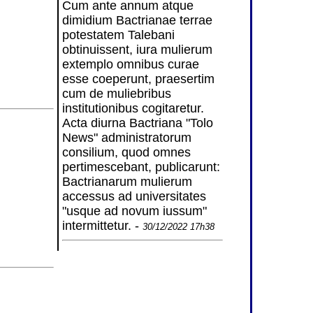
Cum ante annum atque
dimidium Bactrianae terrae
potestatem Talebani
obtinuissent, iura mulierum
extemplo omnibus curae
esse coeperunt, praesertim
cum de muliebribus
institutionibus cogitaretur.
Acta diurna Bactriana "Tolo
News" administratorum
consilium, quod omnes
pertimescebant, publicarunt:
Bactrianarum mulierum
accessus ad universitates
"usque ad novum iussum"
intermittetur. -
30/12/2022 17h38