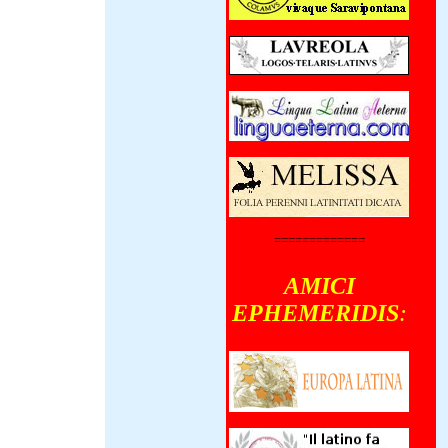
=============
AMICI
EPHEMERIDIS
: