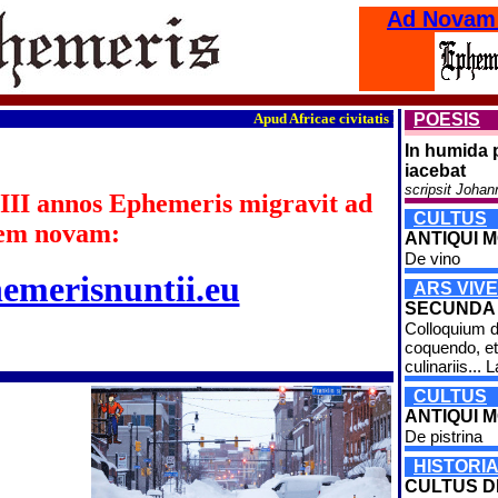
Ad Novam
Apud Africae civitatis Burkina Faso fines
POESIS
In humida 
iacebat
scripsit Johan
III annos Ephemeris migravit ad
CULTUS
em novam:
ANTIQUI MO
De vino
hemerisnuntii.eu
ARS VIVE
SECUNDA
Colloquium d
coquendo, et
culinariis... L
CULTUS
ANTIQUI M
De pistrina
HISTORI
CULTUS 