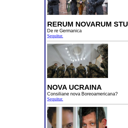
RERUM NOVARUM STU
De re Germanica
Sequitur.
NOVA UCRAINA
Consiliane nova Boreoamericana?
Sequitur.