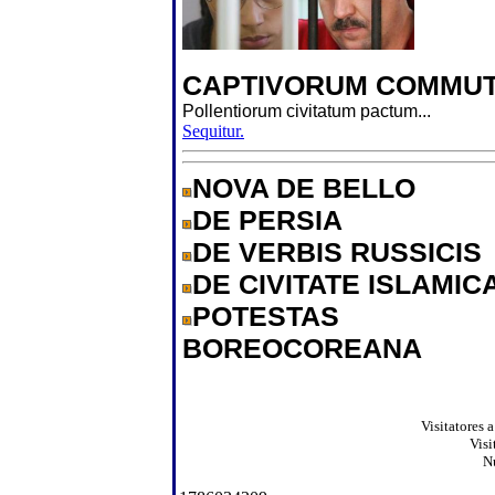
CAPTIVORUM COMMUT
Pollentiorum civitatum pactum...
Sequitur.
NOVA DE BELLO
DE PERSIA
DE VERBIS RUSSICIS
DE CIVITATE ISLAMIC
POTESTAS
BOREOCOREANA
Visitatores 
Visi
N